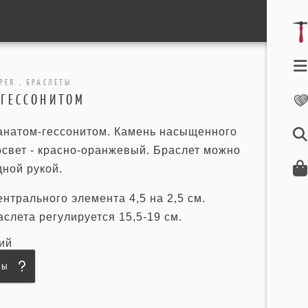
РЕЯ
.
БРАСЛЕТЫ
 ГЕССОНИТОМ
ранатом-гессонитом. Камень насыщенного
освет - красно-оранжевый. Браслет можно
дной рукой.
нтрального элемента 4,5 на 2,5 см.
слета регулируется 15,5-19 см.
ий
сы