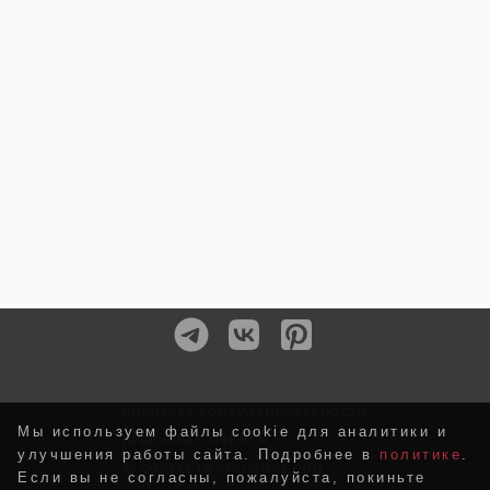
ПОЛИТИКА КОНФИДЕНЦИАЛЬНОСТИ
Мы используем файлы cookie для аналитики и
ПУБЛИЧНАЯ ОФЕРТА
улучшения работы сайта. Подробнее в
политике
.
✉️ CONTACT@STRUKOVA.COM
Если вы не согласны, пожалуйста, покиньте