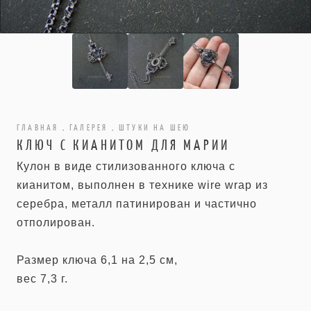
ГЛАВНАЯ
.
ГАЛЕРЕЯ
.
ШТУКИ НА ШЕЮ
КЛЮЧ С КИАНИТОМ ДЛЯ МАРИИ
Кулон в виде стилизованного ключа с
кианитом, выполнен в технике wire wrap из
серебра, металл патинирован и частично
отполирован.
Размер ключа 6,1 на 2,5 см,
вес 7,3 г.