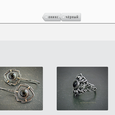
,
оникс
чёрный