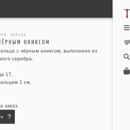
РЕЯ
.
КОЛЬЦА
 ЧЁРНЫМ ОНИКСОМ
кольцо с чёрным ониксом, выполнено из
ного серебра.
а 17,
альцем 1 см,
а заказ.
сы