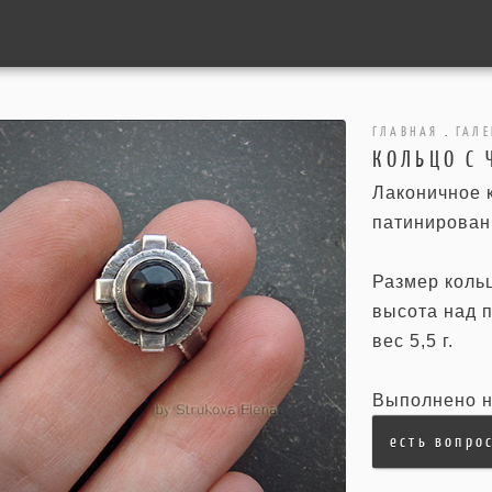
ГЛАВНАЯ
.
ГАЛЕ
КОЛЬЦО С
Лаконичное 
патинирован
Размер кольц
высота над п
вес 5,5 г.
Выполнено н
есть вопро