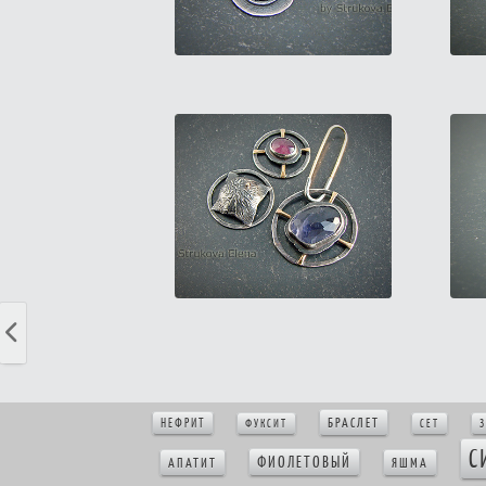
БРАСЛЕТ
НЕФРИТ
ФУКСИТ
СЕТ
З
С
ФИОЛЕТОВЫЙ
АПАТИТ
ЯШМА