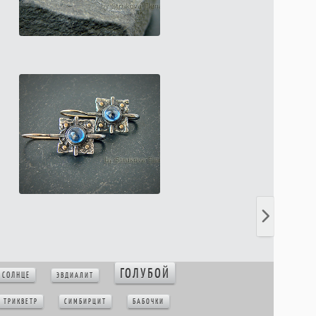
ГОЛУБОЙ
СОЛНЦЕ
ЭВДИАЛИТ
ТРИКВЕТР
СИМБИРЦИТ
БАБОЧКИ