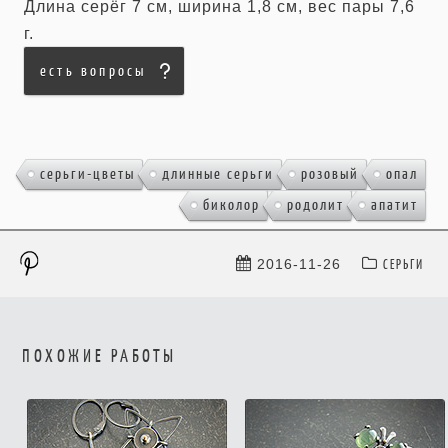
Длина серёг 7 см, ширина 1,8 см, вес пары 7,6
г.
есть вопросы
,
,
,
серьги-цветы
длинные серьги
розовый
опал
,
,
,
биколор
родолит
апатит
СЕРЬГИ
2016-11-26
ПОХОЖИЕ РАБОТЫ