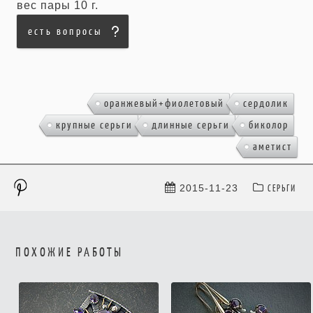
вес пары 10 г.
есть вопросы
,
,
оранжевый+фиолетовый
сердолик
,
,
,
крупные серьги
длинные серьги
биколор
аметист
СЕРЬГИ
2015-11-23
ПОХОЖИЕ РАБОТЫ