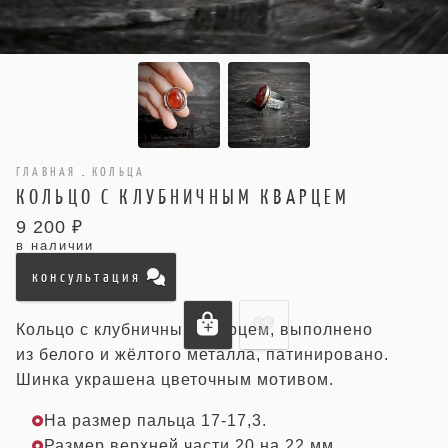
ГЛАВНАЯ
.
КОЛЬЦА
КОЛЬЦО С КЛУБНИЧНЫМ КВАРЦЕМ
9 200 ₽
в наличии
консультация
Кольцо с клубничным кварцем, выполнено
из белого и жёлтого металла, патинировано.
Шинка украшена цветочным мотивом.
На размер пальца 17-17,3.
Размер верхней части 20 на 22 мм.