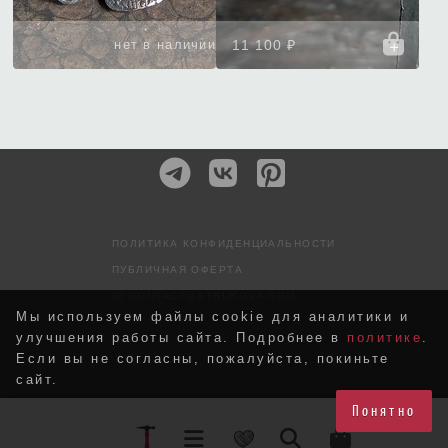
нет в наличии
11 100 ₽
ПОЛИТИКА КОНФИДЕНЦИАЛЬНОСТИ
ПУБЛИЧНАЯ ОФЕРТА
✉️ CONTACT@STRUKOVA.COM
Мы используем файлы cookie для аналитики и
улучшения работы сайта. Подробнее в
политике
.
Если вы не согласны, пожалуйста, покиньте
сайт.
Понятно
Структивизм © 2026
|
Хостинг от
uWeb