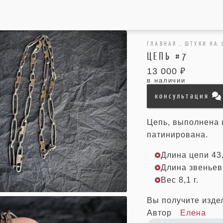
ГЛАВНАЯ
.
ШТУКИ НА
ЦЕПЬ #7
13 000 ₽
в наличии
консультация
Цепь, выполнена и
патинирована.
Длина цепи 43,
Длина звеньев 
Вес 8,1 г.
Вы получите изде
Автор
Елена