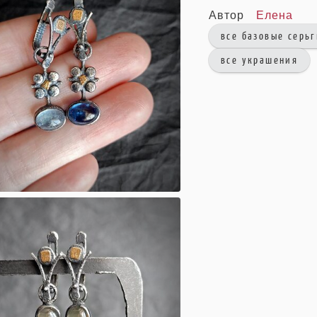
Автор
Елена
все базовые серь
все украшения