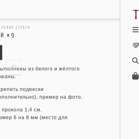
АЗОВЫЕ СЕРЬГИ
ГИ #9
выполнены из белого и жёлтого
ованы.
крепить подвески
ополнительно), пример на фото.
 прокола 1,4 см.
змер 6 на 8 мм (место для