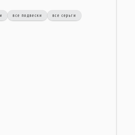
ги
все подвески
все серьги