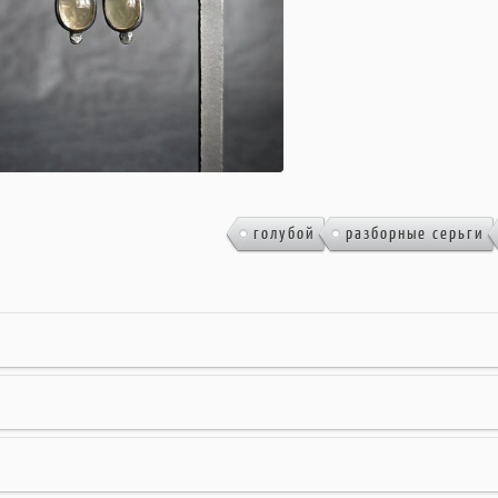
,
голубой
разборные серьги