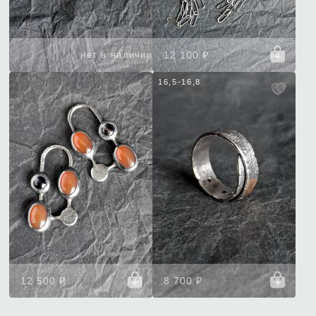
нет в наличии
12 100 ₽
16,5-16,8
12 500 ₽
8 700 ₽