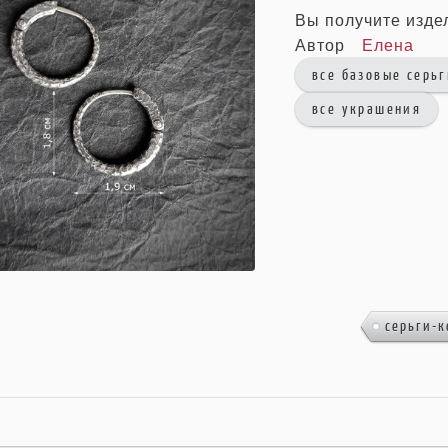
Вы получите изде
Автор
Елена
все базовые серь
все украшения
серьги-к