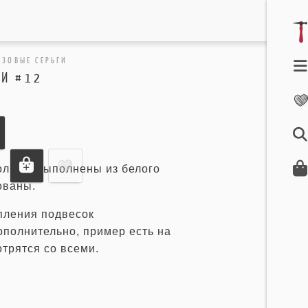
АЗОВЫЕ СЕРЬГИ
ГИ #12
ольца, выполнены из белого
ованы.
пления подвесок
ополнительно, пример есть на
трятся со всеми.