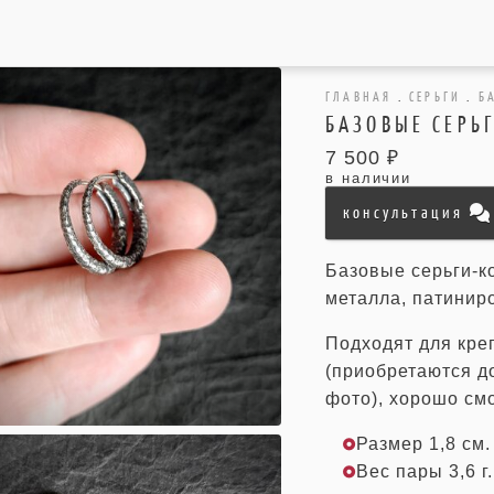
ГЛАВНАЯ
.
СЕРЬГИ
.
Б
БАЗОВЫЕ СЕРЬ
7 500 ₽
в наличии
консультация
Базовые серьги-к
металла, патинир
Подходят для кре
(приобретаются д
фото), хорошо смо
Размер 1,8 см.
Вес пары 3,6 г.