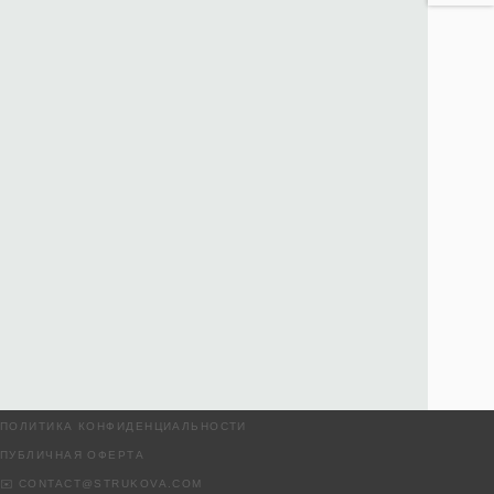
ПОЛИТИКА КОНФИДЕНЦИАЛЬНОСТИ
ПУБЛИЧНАЯ ОФЕРТА
✉️ CONTACT@STRUKOVA.COM