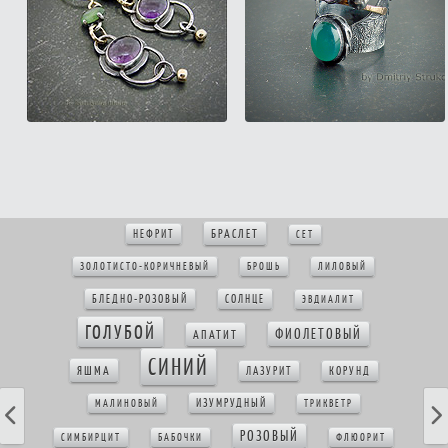
БРАСЛЕТ
НЕФРИТ
СЕТ
ЗОЛОТИСТО-КОРИЧНЕВЫЙ
БРОШЬ
ЛИЛОВЫЙ
БЛЕДНО-РОЗОВЫЙ
СОЛНЦЕ
ЭВДИАЛИТ
ГОЛУБОЙ
ФИОЛЕТОВЫЙ
АПАТИТ
СИНИЙ
ЯШМА
ЛАЗУРИТ
КОРУНД
ИЗУМРУДНЫЙ
МАЛИНОВЫЙ
ТРИКВЕТР
РОЗОВЫЙ
СИМБИРЦИТ
БАБОЧКИ
ФЛЮОРИТ