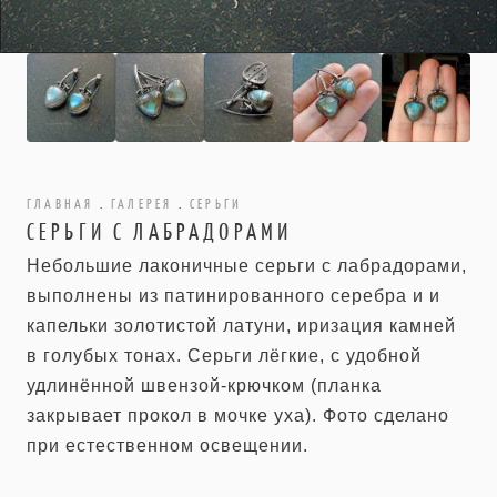
ГЛАВНАЯ
.
ГАЛЕРЕЯ
.
СЕРЬГИ
СЕРЬГИ С ЛАБРАДОРАМИ
Небольшие лаконичные серьги с лабрадорами,
выполнены из патинированного серебра и и
капельки золотистой латуни, иризация камней
в голубых тонах. Серьги лёгкие, с удобной
удлинённой швензой-крючком (планка
закрывает прокол в мочке уха). Фото сделано
при естественном освещении.