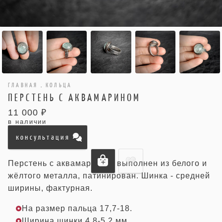
ГЛАВНАЯ
.
КОЛЬЦА
ПЕРСТЕНЬ С АКВАМАРИНОМ
11 000 ₽
в наличии
консультация
Перстень с аквамарином, выполнен из белого и
жёлтого металла, патинирован. Шинка - средней
ширины, фактурная.
На размер пальца 17,7-18.
Ширина шинки 4,8-5,2 мм.