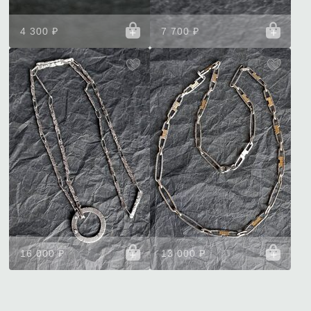
4 300 ₽
7 700 ₽
16 000 ₽
13 000 ₽