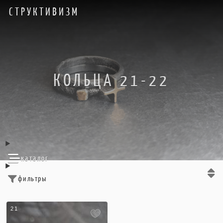
СТРУКТИВИЗМ
КОЛЬЦА 21-22
каталог
фильтры
21